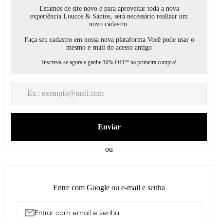
Receber código de acesso por email
Enviar
Entrar com email e senha