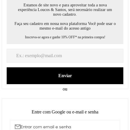
Receber código de acesso por email
Enviar
Entrar com email e senha