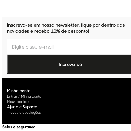
Inscreva-se em nossa newsletter, fique por dentro das
novidades e receba 10% de desconto!
Minha conta
Entrar / Minha conta
Meus pedidos
Ajuda e Suporte
Trocas e devoluções
Selos e segurança