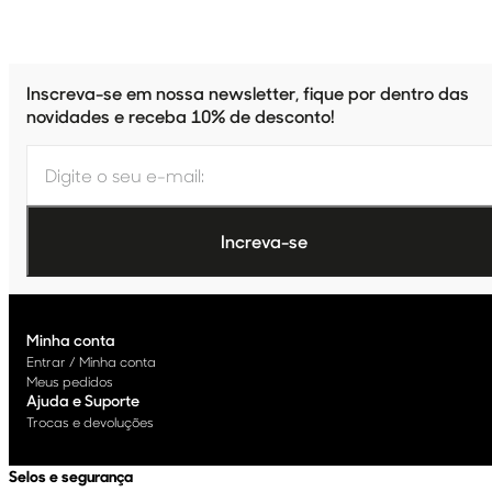
Inscreva-se em nossa newsletter, fique por dentro das
novidades e receba 10% de desconto!
Minha conta
Entrar / Minha conta
Meus pedidos
Ajuda e Suporte
Trocas e devoluções
Selos e segurança