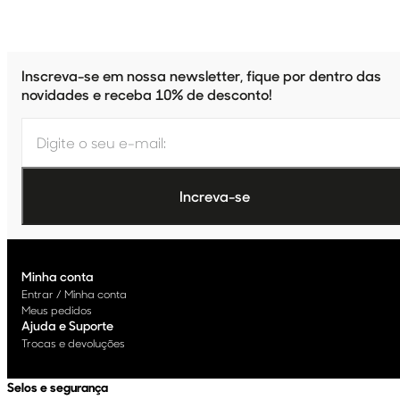
Inscreva-se em nossa newsletter, fique por dentro das
novidades e receba 10% de desconto!
Minha conta
Entrar / Minha conta
Meus pedidos
Ajuda e Suporte
Trocas e devoluções
Selos e segurança