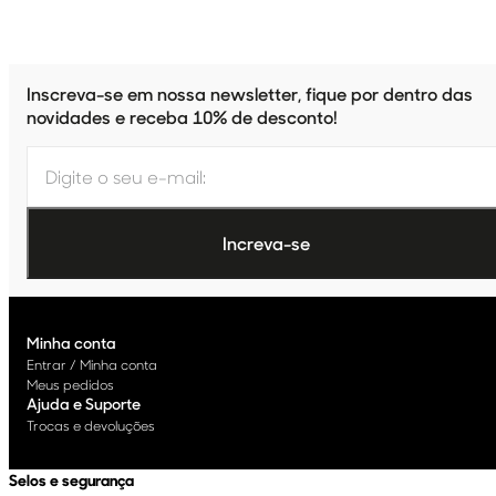
Inscreva-se em nossa newsletter, fique por dentro das
novidades e receba 10% de desconto!
Minha conta
Entrar / Minha conta
Meus pedidos
Ajuda e Suporte
Trocas e devoluções
Selos e segurança