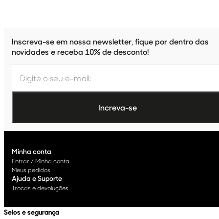
Inscreva-se em nossa newsletter, fique por dentro das
novidades e receba 10% de desconto!
Minha conta
Entrar / Minha conta
Meus pedidos
Ajuda e Suporte
Trocas e devoluções
Selos e segurança